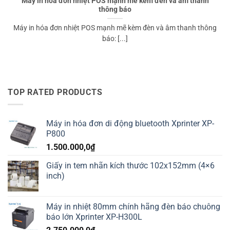
Máy in hóa đơn nhiệt POS mạnh mẽ kèm đèn và âm thanh
thông báo
Máy in hóa đơn nhiệt POS mạnh mẽ kèm đèn và âm thanh thông
báo: [...]
TOP RATED PRODUCTS
Máy in hóa đơn di động bluetooth Xprinter XP-
P800
1.500.000,0
₫
Giấy in tem nhãn kích thước 102x152mm (4×6
inch)
Máy in nhiệt 80mm chính hãng đèn báo chuông
báo lớn Xprinter XP-H300L