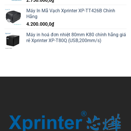
2.750.000,0
₫
Máy In Mã Vạch Xprinter XP-TT426B Chính
Hãng
4.200.000,0
₫
Máy in hoá đơn nhiệt 80mm K80 chính hãng giá
rẻ Xprinter XP-T80Q (USB,200mm/s)