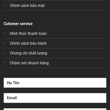
Chính sách bảo mật
Cutomer service
Hình thức thanh toán
Chính sách bảo hành
Chứng chỉ chất lượng
Chăm sóc khách hàng