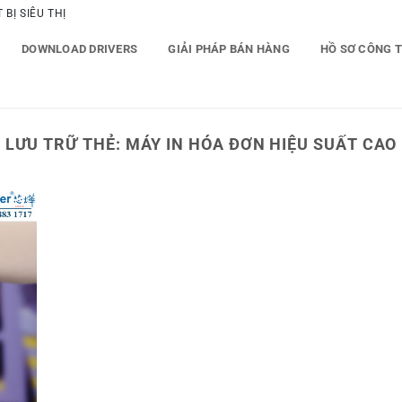
BỊ SIÊU THỊ
DOWNLOAD DRIVERS
GIẢI PHÁP BÁN HÀNG
HỒ SƠ CÔNG 
LƯU TRỮ THẺ:
MÁY IN HÓA ĐƠN HIỆU SUẤT CAO