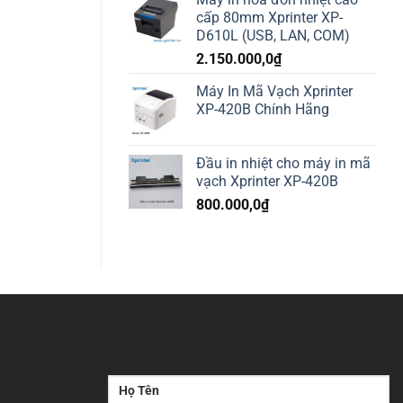
cấp 80mm Xprinter XP-
D610L (USB, LAN, COM)
2.150.000,0
₫
Máy In Mã Vạch Xprinter
XP-420B Chính Hãng
Đầu in nhiệt cho máy in mã
vạch Xprinter XP-420B
800.000,0
₫