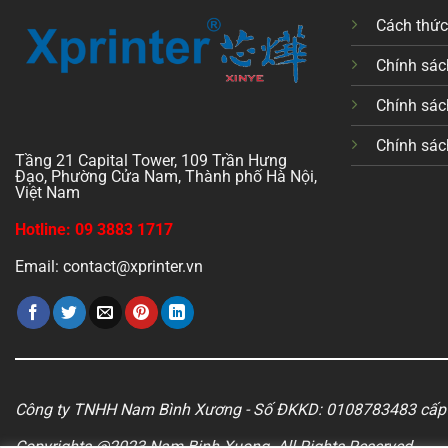
Cách thứ
Chính sách
Chính sác
Chính sác
Tầng 21 Capital Tower, 109 Trần Hưng
Đạo, Phường Cửa Nam, Thành phố Hà Nội,
Việt Nam
Hotline: 09 3883 1717
Email: contact@xprinter.vn
Công ty TNHH Nam Bình Xương - Số ĐKKD: 0108783483 cấp 
Copyrights @2023 Nam Binh Xuong. All Rights Reserved