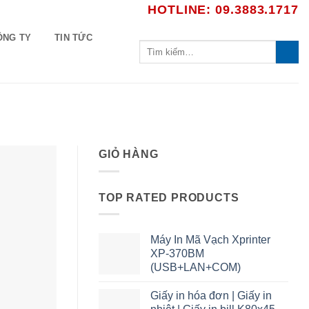
HOTLINE: 09.3883.1717
ÔNG TY
TIN TỨC
Tìm
kiếm:
GIỎ HÀNG
TOP RATED PRODUCTS
Máy In Mã Vạch Xprinter
XP-370BM
(USB+LAN+COM)
Giấy in hóa đơn | Giấy in