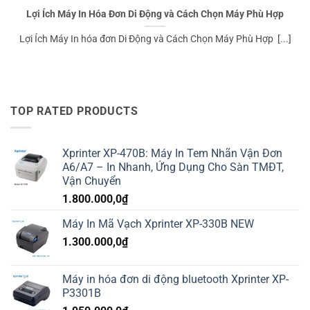
Lợi Ích Máy In Hóa Đơn Di Động và Cách Chọn Máy Phù Hợp
Lợi Ích Máy In hóa đơn Di Động và Cách Chọn Máy Phù Hợp ️ [...]
TOP RATED PRODUCTS
Xprinter XP-470B: Máy In Tem Nhãn Vận Đơn
A6/A7 – In Nhanh, Ứng Dụng Cho Sàn TMĐT,
Vận Chuyển
1.800.000,0
₫
Máy In Mã Vạch Xprinter XP-330B NEW
1.300.000,0
₫
Máy in hóa đơn di động bluetooth Xprinter XP-
P3301B