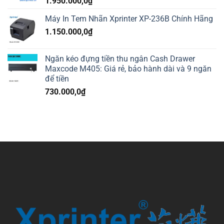
1.950.000,0
₫
Máy In Tem Nhãn Xprinter XP-236B Chính Hãng
1.150.000,0
₫
Ngăn kéo đựng tiền thu ngân Cash Drawer
Maxcode M405: Giá rẻ, bảo hành dài và 9 ngăn
để tiền
730.000,0
₫