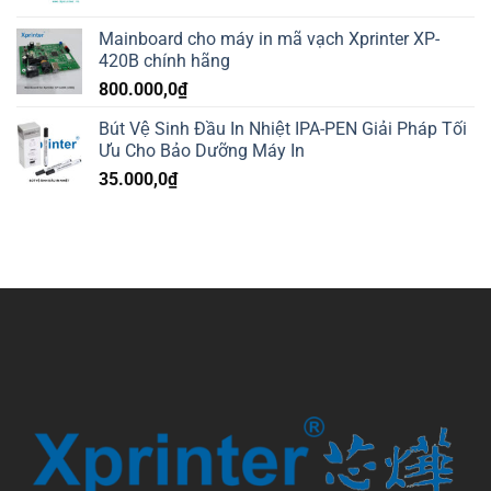
Mainboard cho máy in mã vạch Xprinter XP-
420B chính hãng
800.000,0
₫
Bút Vệ Sinh Đầu In Nhiệt IPA-PEN Giải Pháp Tối
Ưu Cho Bảo Dưỡng Máy In
35.000,0
₫