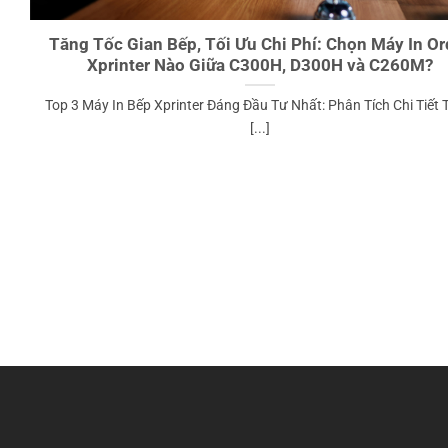
Tăng Tốc Gian Bếp, Tối Ưu Chi Phí: Chọn Máy In Or
Xprinter Nào Giữa C300H, D300H và C260M?
Top 3 Máy In Bếp Xprinter Đáng Đầu Tư Nhất: Phân Tích Chi Tiết
[...]