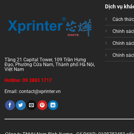
Dịch vụ khá
Cách thứ
Chính sách
Chính sác
Chính sác
Tầng 21 Capital Tower, 109 Trần Hưng
Đạo, Phường Cửa Nam, Thành phố Hà Nội,
Việt Nam
Hotline: 09 3883 1717
Email: contact@xprinter.vn