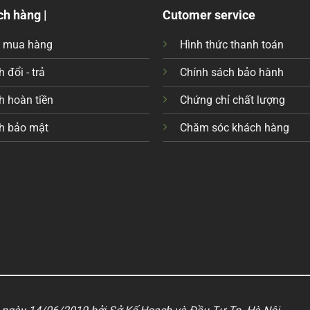
ch hàng |
Cutomer service
c mua hàng
Hình thức thanh toán
 đổi - trả
Chính sách bảo hành
h hoàn tiền
Chứng chỉ chất lượng
h bảo mật
Chăm sóc khách hàng