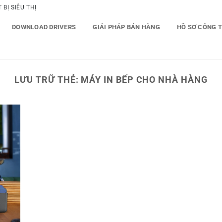
BỊ SIÊU THỊ
DOWNLOAD DRIVERS
GIẢI PHÁP BÁN HÀNG
HỒ SƠ CÔNG 
LƯU TRỮ THẺ:
MÁY IN BẾP CHO NHÀ HÀNG