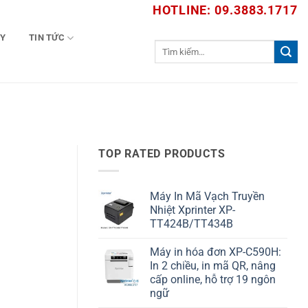
HOTLINE: 09.3883.1717
TY
TIN TỨC
Tìm
kiếm:
TOP RATED PRODUCTS
Máy In Mã Vạch Truyền
Nhiệt Xprinter XP-
TT424B/TT434B
Máy in hóa đơn XP-C590H:
In 2 chiều, in mã QR, nâng
cấp online, hỗ trợ 19 ngôn
ngữ