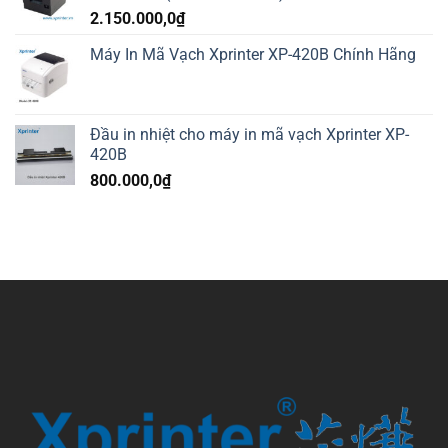
2.150.000,0
₫
Máy In Mã Vạch Xprinter XP-420B Chính Hãng
Đầu in nhiệt cho máy in mã vạch Xprinter XP-
420B
800.000,0
₫