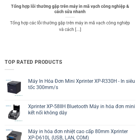
Tổng hợp lỗi thường gặp trên máy in mã vạch công nghiệp &
cách sửa nhanh
Tổng hợp các lỗi thường gặp trên máy in mã vạch công nghiệp
và cách [...]
TOP RATED PRODUCTS
Máy In Hóa Đơn Mini Xprinter XP-R330H - In siêu
tốc 300mm/s
Xprinter XP-58IIH Bluetooth Máy in hóa đơn mini
kết nối không dây
Máy in hóa đơn nhiệt cao cấp 80mm Xprinter
XP-D610L (USB, LAN, COM)