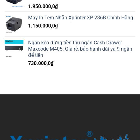
1.950.000,0
₫
Máy In Tem Nhãn Xprinter XP-236B Chính Hãng
1.150.000,0
₫
Ngăn kéo đựng tiền thu ngân Cash Drawer
Maxcode M405: Giá rẻ, bảo hành dài và 9 ngăn
để tiền
730.000,0
₫