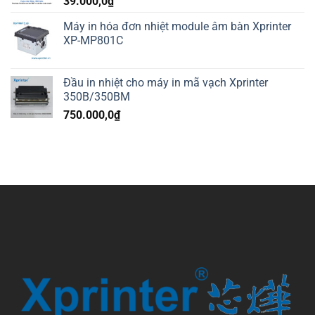
39.000,0
₫
Máy in hóa đơn nhiệt module âm bàn Xprinter
XP-MP801C
Đầu in nhiệt cho máy in mã vạch Xprinter
350B/350BM
750.000,0
₫