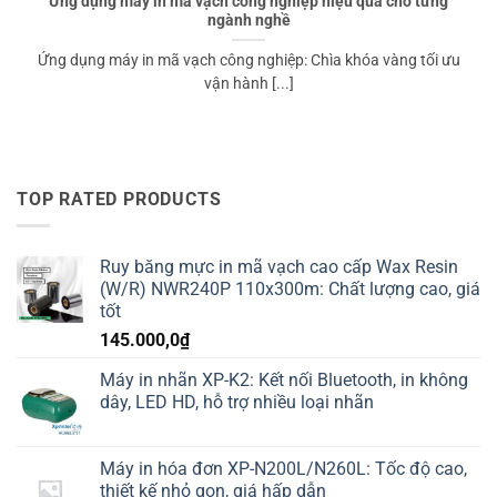
Ứng dụng máy in mã vạch công nghiệp hiệu quả cho từng
ngành nghề
Ứng dụng máy in mã vạch công nghiệp: Chìa khóa vàng tối ưu
vận hành [...]
TOP RATED PRODUCTS
Ruy băng mực in mã vạch cao cấp Wax Resin
(W/R) NWR240P 110x300m: Chất lượng cao, giá
tốt
145.000,0
₫
Máy in nhãn XP-K2: Kết nối Bluetooth, in không
dây, LED HD, hỗ trợ nhiều loại nhãn
Máy in hóa đơn XP-N200L/N260L: Tốc độ cao,
thiết kế nhỏ gọn, giá hấp dẫn