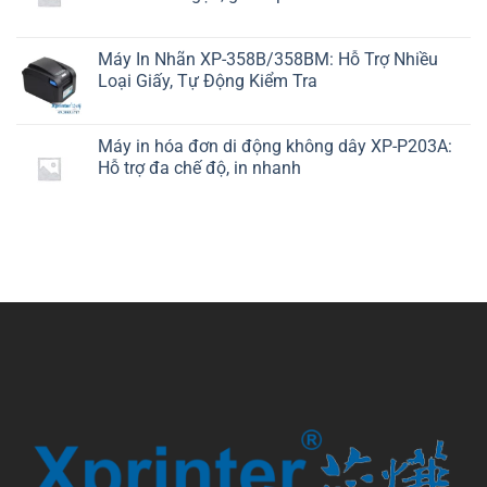
Máy In Nhãn XP-358B/358BM: Hỗ Trợ Nhiều
Loại Giấy, Tự Động Kiểm Tra
Máy in hóa đơn di động không dây XP-P203A:
Hỗ trợ đa chế độ, in nhanh