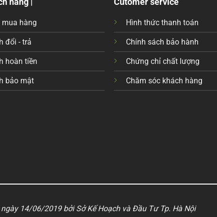
ch hàng |
Cutomer service
c mua hàng
Hình thức thanh toán
 đổi - trả
Chính sách bảo hành
h hoàn tiền
Chứng chỉ chất lượng
h bảo mật
Chăm sóc khách hàng
ngày 14/06/2019 bởi Sở Kế Hoạch và Đầu Tư Tp. Hà Nội