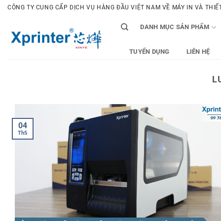
Bỏ
CÔNG TY CUNG CẤP DỊCH VỤ HÀNG ĐẦU VIỆT NAM VỀ MÁY IN VÀ THIẾT 
qua
DANH MỤC SẢN PHẨM
nội
dung
TUYỂN DỤNG
LIÊN HỆ
L
04
Th5