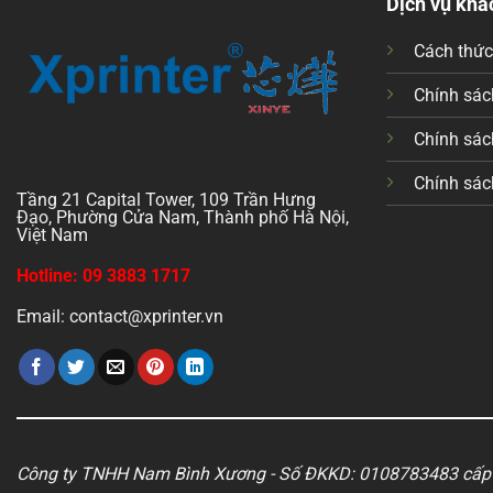
Dịch vụ khá
Cách thứ
Chính sách
Chính sác
Chính sác
Tầng 21 Capital Tower, 109 Trần Hưng
Đạo, Phường Cửa Nam, Thành phố Hà Nội,
Việt Nam
Hotline: 09 3883 1717
Email: contact@xprinter.vn
Công ty TNHH Nam Bình Xương - Số ĐKKD: 0108783483 cấp 