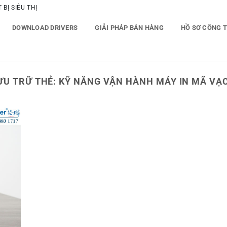
BỊ SIÊU THỊ
DOWNLOAD DRIVERS
GIẢI PHÁP BÁN HÀNG
HỒ SƠ CÔNG 
ƯU TRỮ THẺ:
KỸ NĂNG VẬN HÀNH MÁY IN MÃ VẠ