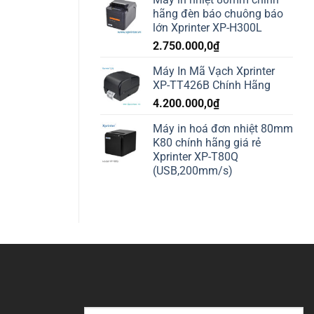
hãng đèn báo chuông báo
lớn Xprinter XP-H300L
2.750.000,0
₫
Máy In Mã Vạch Xprinter
XP-TT426B Chính Hãng
4.200.000,0
₫
Máy in hoá đơn nhiệt 80mm
K80 chính hãng giá rẻ
Xprinter XP-T80Q
(USB,200mm/s)