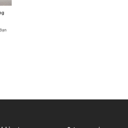
ng
 Bạn