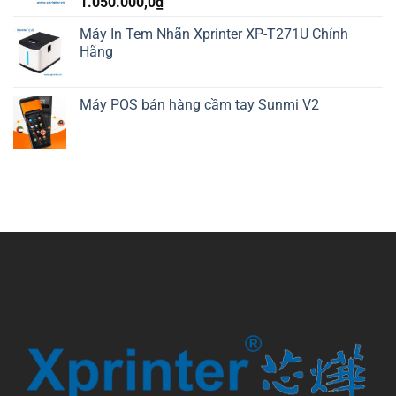
1.050.000,0
₫
Máy In Tem Nhãn Xprinter XP-T271U Chính
Hãng
Máy POS bán hàng cầm tay Sunmi V2