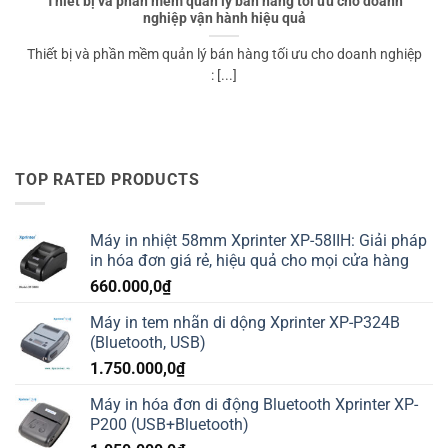
Thiết bị và phần mềm quản lý bán hàng tối ưu cho doanh
nghiệp vận hành hiệu quả
Thiết bị và phần mềm quản lý bán hàng tối ưu cho doanh nghiệp
: [...]
TOP RATED PRODUCTS
Máy in nhiệt 58mm Xprinter XP-58IIH: Giải pháp
in hóa đơn giá rẻ, hiệu quả cho mọi cửa hàng
660.000,0
₫
Máy in tem nhãn di dộng Xprinter XP-P324B
(Bluetooth, USB)
1.750.000,0
₫
Máy in hóa đơn di động Bluetooth Xprinter XP-
P200 (USB+Bluetooth)