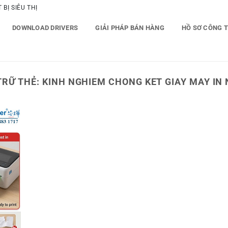
BỊ SIÊU THỊ
DOWNLOAD DRIVERS
GIẢI PHÁP BÁN HÀNG
HỒ SƠ CÔNG 
TRỮ THẺ:
KINH NGHIEM CHONG KET GIAY MAY IN 