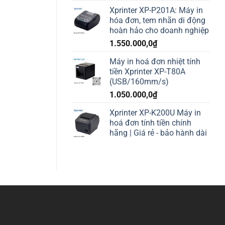
Xprinter XP-P201A: Máy in
hóa đơn, tem nhãn di động
hoàn hảo cho doanh nghiệp
1.550.000,0
₫
Máy in hoá đơn nhiệt tính
tiền Xprinter XP-T80A
(USB/160mm/s)
1.050.000,0
₫
Xprinter XP-K200U Máy in
hoá đơn tính tiền chính
hãng | Giá rẻ - bảo hành dài