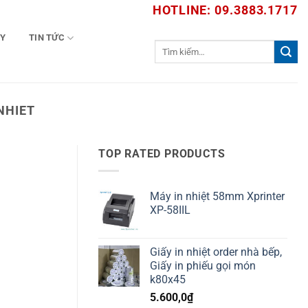
HOTLINE: 09.3883.1717
TY
TIN TỨC
Tìm
kiếm:
NHIET
TOP RATED PRODUCTS
Máy in nhiệt 58mm Xprinter
XP-58IIL
Giấy in nhiệt order nhà bếp,
Giấy in phiếu gọi món
k80x45
5.600,0
₫