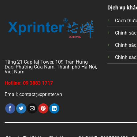
Dịch vụ khá
Cách thứ
Chính sách
Chính sác
Chính sác
Tầng 21 Capital Tower, 109 Trần Hưng
Đạo, Phường Cửa Nam, Thành phố Hà Nội,
Việt Nam
Hotline: 09 3883 1717
Email: contact@xprinter.vn