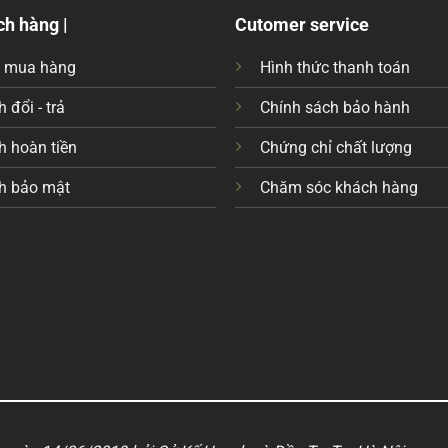
ch hàng |
Cutomer service
c mua hàng
Hình thức thanh toán
 đổi - trả
Chính sách bảo hành
h hoàn tiền
Chứng chỉ chất lượng
h bảo mật
Chăm sóc khách hàng