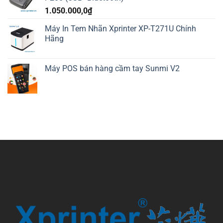
1.050.000,0
₫
Máy In Tem Nhãn Xprinter XP-T271U Chính
Hãng
Máy POS bán hàng cầm tay Sunmi V2