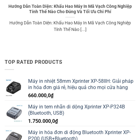
Hướng Dẫn Toàn Diện: Khấu Hao Máy In Mã Vạch Công Nghiệp
Tính Thế Nào Cho Đúng Và Tối Ưu Chi Phí
Hướng Dẫn Toàn Diện: Khấu Hao Máy In Mã Vạch Công Nghiệp
Tính Thế Nào [...]
TOP RATED PRODUCTS
Máy in nhiệt 58mm Xprinter XP-58IIH: Giải pháp
in hóa đơn giá rẻ, hiệu quả cho mọi cửa hàng
660.000,0
₫
Máy in tem nhãn di dộng Xprinter XP-P324B
(Bluetooth, USB)
1.750.000,0
₫
Máy in hóa đơn di động Bluetooth Xprinter XP-
P200 (USB+Bluetooth)