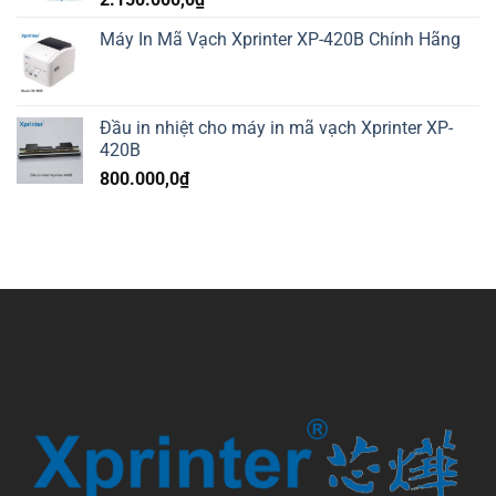
Máy In Mã Vạch Xprinter XP-420B Chính Hãng
Đầu in nhiệt cho máy in mã vạch Xprinter XP-
420B
800.000,0
₫