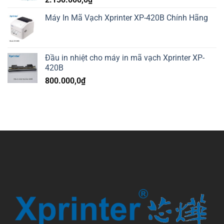
Máy In Mã Vạch Xprinter XP-420B Chính Hãng
Đầu in nhiệt cho máy in mã vạch Xprinter XP-
420B
800.000,0
₫