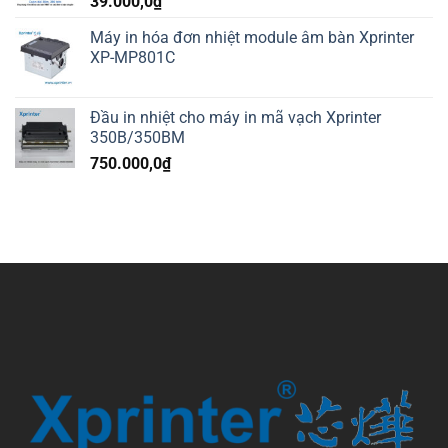
39.000,0
₫
Máy in hóa đơn nhiệt module âm bàn Xprinter
XP-MP801C
Đầu in nhiệt cho máy in mã vạch Xprinter
350B/350BM
750.000,0
₫