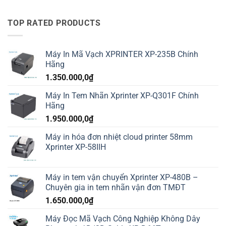
TOP RATED PRODUCTS
Máy In Mã Vạch XPRINTER XP-235B Chính
Hãng
1.350.000,0
₫
Máy In Tem Nhãn Xprinter XP-Q301F Chính
Hãng
1.950.000,0
₫
Máy in hóa đơn nhiệt cloud printer 58mm
Xprinter XP-58IIH
Máy in tem vận chuyển Xprinter XP-480B –
Chuyên gia in tem nhãn vận đơn TMĐT
1.650.000,0
₫
Máy Đọc Mã Vạch Công Nghiệp Không Dây