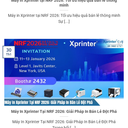
Máy in Xprinter tại NRF 2026: Tối ưu hiệu quả bán lẻ thông
minh
Máy in Xprinter tại NRF 2026: Tối ưu hiệu quả bán lẻ thông minh
Sự [...]
30
Th1
Máy In Xprinter Tại NRF 2026: Giải Pháp In Bán Lẻ Đột Phá
️Máy In Xprinter Tại NRF 2026: Giải Pháp In Bán Lẻ Đột Phá
️Trong bối [...]