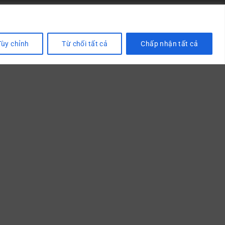
Tùy chỉnh
Từ chối tất cả
Chấp nhận tất cả