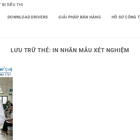
BỊ SIÊU THỊ
DOWNLOAD DRIVERS
GIẢI PHÁP BÁN HÀNG
HỒ SƠ CÔNG 
LƯU TRỮ THẺ:
IN NHÃN MẪU XÉT NGHIỆM