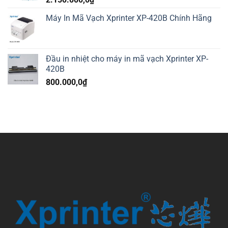
Máy In Mã Vạch Xprinter XP-420B Chính Hãng
Đầu in nhiệt cho máy in mã vạch Xprinter XP-
420B
800.000,0
₫