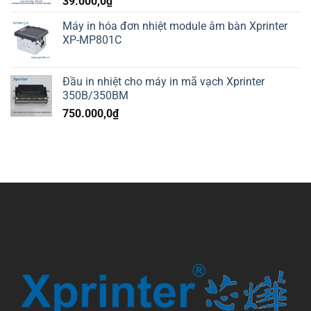
39.000,0
₫
Máy in hóa đơn nhiệt module âm bàn Xprinter
XP-MP801C
Đầu in nhiệt cho máy in mã vạch Xprinter
350B/350BM
750.000,0
₫