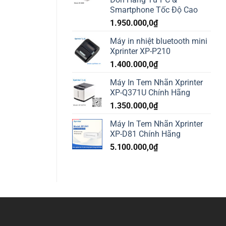
Smartphone Tốc Độ Cao
1.950.000,0
₫
Máy in nhiệt bluetooth mini
Xprinter XP-P210
1.400.000,0
₫
Máy In Tem Nhãn Xprinter
XP-Q371U Chính Hãng
1.350.000,0
₫
Máy In Tem Nhãn Xprinter
XP-D81 Chính Hãng
5.100.000,0
₫