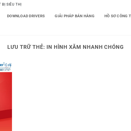
BỊ SIÊU THỊ
DOWNLOAD DRIVERS
GIẢI PHÁP BÁN HÀNG
HỒ SƠ CÔNG 
LƯU TRỮ THẺ:
IN HÌNH XĂM NHANH CHÓNG