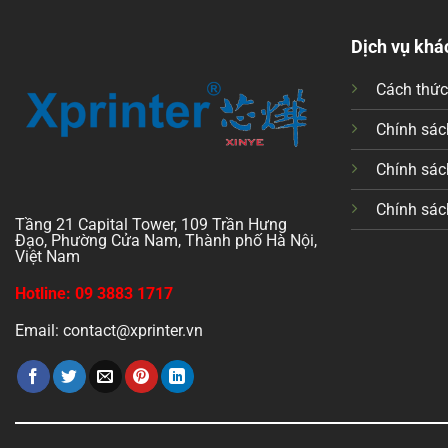
Dịch vụ khá
Cách thứ
Chính sách
Chính sác
Chính sác
Tầng 21 Capital Tower, 109 Trần Hưng
Đạo, Phường Cửa Nam, Thành phố Hà Nội,
Việt Nam
Hotline: 09 3883 1717
Email: contact@xprinter.vn