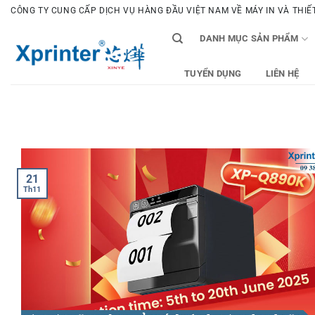
Bỏ
CÔNG TY CUNG CẤP DỊCH VỤ HÀNG ĐẦU VIỆT NAM VỀ MÁY IN VÀ THIẾT 
qua
DANH MỤC SẢN PHẨM
nội
dung
TUYỂN DỤNG
LIÊN HỆ
21
Th11