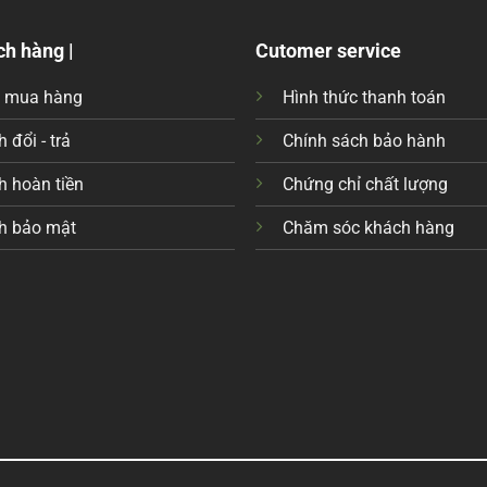
ch hàng |
Cutomer service
c mua hàng
Hình thức thanh toán
 đổi - trả
Chính sách bảo hành
h hoàn tiền
Chứng chỉ chất lượng
h bảo mật
Chăm sóc khách hàng