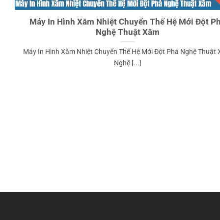
Máy In Hình Xăm Nhiệt Chuyển Thế Hệ Mới Đột P
Nghệ Thuật Xăm
Máy In Hình Xăm Nhiệt Chuyển Thế Hệ Mới Đột Phá Nghệ Thuật
Nghệ [...]