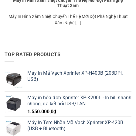
Máy In Hình Xăm Nhiệt Chuyển Thế Hệ Mới Đột Phá Nghệ
Thuật Xăm
Máy In Hình Xăm Nhiệt Chuyển Thế Hệ Mới Đột Phá Nghệ Thuật
Xăm Nghệ [...]
TOP RATED PRODUCTS
Máy In Mã Vạch Xprinter XP-H400B (203DPI,
USB)
Máy in hóa đơn Xprinter XP-K200L - In bill nhanh
chóng, đa kết nối USB/LAN
1.550.000,0
₫
Máy In Tem Nhãn Mã Vạch Xprinter XP-420B
(USB + Bluetooth)