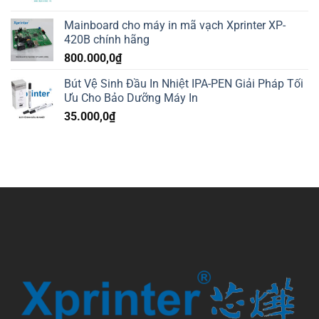
Mainboard cho máy in mã vạch Xprinter XP-
420B chính hãng
800.000,0
₫
Bút Vệ Sinh Đầu In Nhiệt IPA-PEN Giải Pháp Tối
Ưu Cho Bảo Dưỡng Máy In
35.000,0
₫