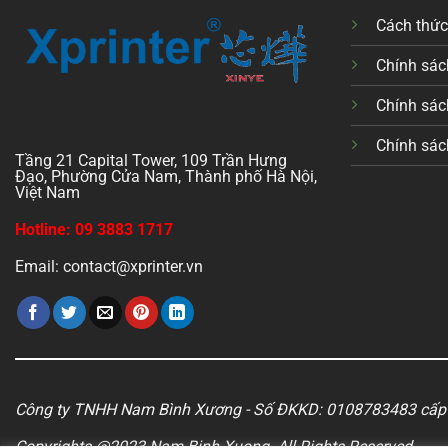
Cách thứ
Chính sách
Chính sác
Chính sác
Tầng 21 Capital Tower, 109 Trần Hưng
Đạo, Phường Cửa Nam, Thành phố Hà Nội,
Việt Nam
Hotline: 09 3883 1717
Email: contact@xprinter.vn
Công ty TNHH Nam Bình Xương - Số ĐKKD: 0108783483 cấp 
Copyrights @2023 Nam Binh Xuong. All Rights Reserved