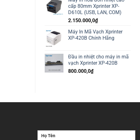
cấp 80mm Xprinter XP-
D610L (USB, LAN, COM)
2.150.000,0
₫
Máy In Mã Vạch Xprinter
XP-420B Chính Hãng
Đầu in nhiệt cho máy in mã
vạch Xprinter XP-420B
800.000,0
₫