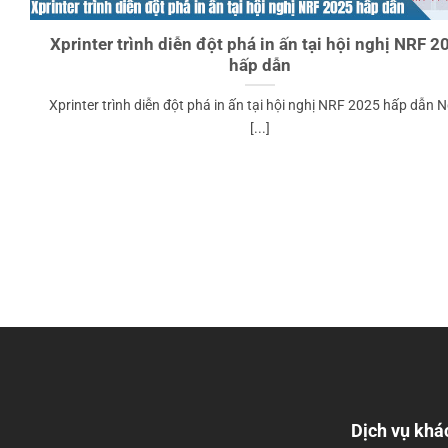
Xprinter trình diễn đột phá in ấn tại hội nghị NRF 2
hấp dẫn
Xprinter trình diễn đột phá in ấn tại hội nghị NRF 2025 hấp dẫn 
[...]
Dịch vụ khá