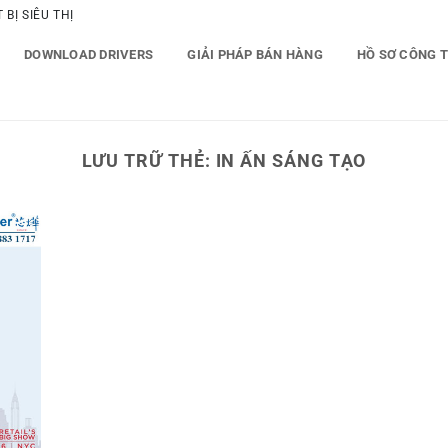
BỊ SIÊU THỊ
DOWNLOAD DRIVERS
GIẢI PHÁP BÁN HÀNG
HỒ SƠ CÔNG 
LƯU TRỮ THẺ:
IN ẤN SÁNG TẠO