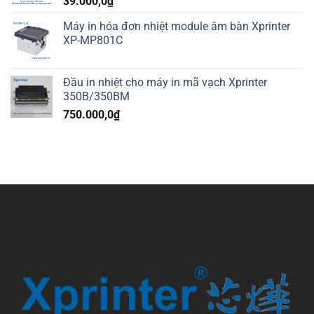
39.000,0
₫
Máy in hóa đơn nhiệt module âm bàn Xprinter
XP-MP801C
Đầu in nhiệt cho máy in mã vạch Xprinter
350B/350BM
750.000,0
₫