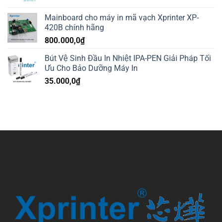
Mainboard cho máy in mã vạch Xprinter XP-
420B chính hãng
800.000,0
₫
Bút Vệ Sinh Đầu In Nhiệt IPA-PEN Giải Pháp Tối
Ưu Cho Bảo Dưỡng Máy In
35.000,0
₫