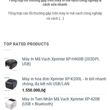
Tổng hợp lỗi thường gặp trên máy in mã vạch công nghiệp &
cách sửa nhanh
Tổng hợp các lỗi thường gặp trên máy in mã vạch công nghiệp
và cách [...]
TOP RATED PRODUCTS
Máy In Mã Vạch Xprinter XP-H400B (203DPI,
USB)
Máy in hóa đơn Xprinter XP-K200L - In bill nhanh
chóng, đa kết nối USB/LAN
1.550.000,0
₫
Máy In Tem Nhãn Mã Vạch Xprinter XP-420B
(USB + Bluetooth)