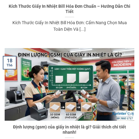
Kích Thước Giấy In Nhiệt Bill Hóa Đơn Chuẩn – Hướng Dẫn Chi
Tiết
Kích Thước Giấy In Nhiệt Bill Hóa Đơn: Cẩm Nang Chọn Mua
Toàn Diện Và [...]
18
Th6
Định lượng (gsm) của giấy in nhiệt là gì? Giải thích chi tiết
nhanh!