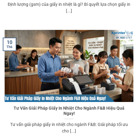
Định lượng (gsm) của giấy in nhiệt là gì? Bí quyết lựa chọn giấy in
[...]
10
Th6
Tư Vấn Giải Pháp Giấy In Nhiệt Cho Ngành F&B Hiệu Quả
Ngay!
Tư vấn giải pháp giấy in nhiệt cho ngành F&B: Giải pháp tối ưu
cho [...]