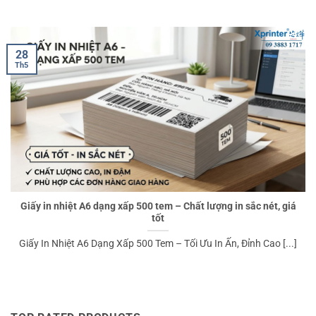
28
Th5
Giấy in nhiệt A6 dạng xấp 500 tem – Chất lượng in sắc nét, giá
tốt
Giấy In Nhiệt A6 Dạng Xấp 500 Tem – Tối Ưu In Ấn, Đỉnh Cao [...]