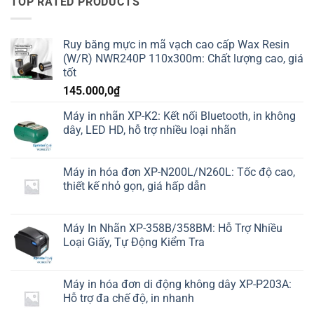
TOP RATED PRODUCTS
Ruy băng mực in mã vạch cao cấp Wax Resin
(W/R) NWR240P 110x300m: Chất lượng cao, giá
tốt
145.000,0
₫
Máy in nhãn XP-K2: Kết nối Bluetooth, in không
dây, LED HD, hỗ trợ nhiều loại nhãn
Máy in hóa đơn XP-N200L/N260L: Tốc độ cao,
thiết kế nhỏ gọn, giá hấp dẫn
Máy In Nhãn XP-358B/358BM: Hỗ Trợ Nhiều
Loại Giấy, Tự Động Kiểm Tra
Máy in hóa đơn di động không dây XP-P203A:
Hỗ trợ đa chế độ, in nhanh