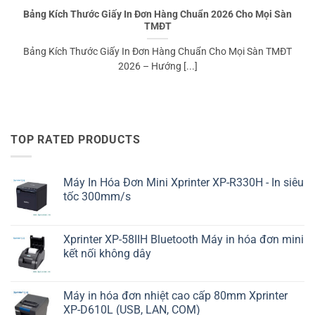
Bảng Kích Thước Giấy In Đơn Hàng Chuẩn 2026 Cho Mọi Sàn
TMĐT
Bảng Kích Thước Giấy In Đơn Hàng Chuẩn Cho Mọi Sàn TMĐT
2026 – Hướng [...]
TOP RATED PRODUCTS
Máy In Hóa Đơn Mini Xprinter XP-R330H - In siêu
tốc 300mm/s
Xprinter XP-58IIH Bluetooth Máy in hóa đơn mini
kết nối không dây
Máy in hóa đơn nhiệt cao cấp 80mm Xprinter
XP-D610L (USB, LAN, COM)