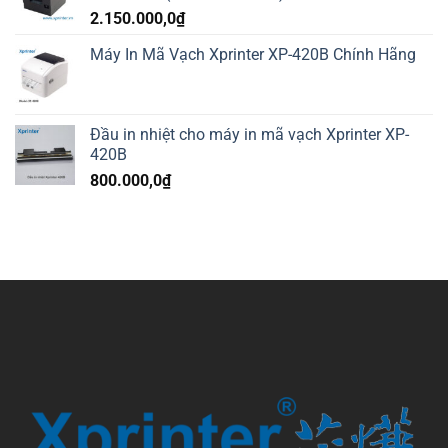
2.150.000,0
₫
Máy In Mã Vạch Xprinter XP-420B Chính Hãng
Đầu in nhiệt cho máy in mã vạch Xprinter XP-
420B
800.000,0
₫