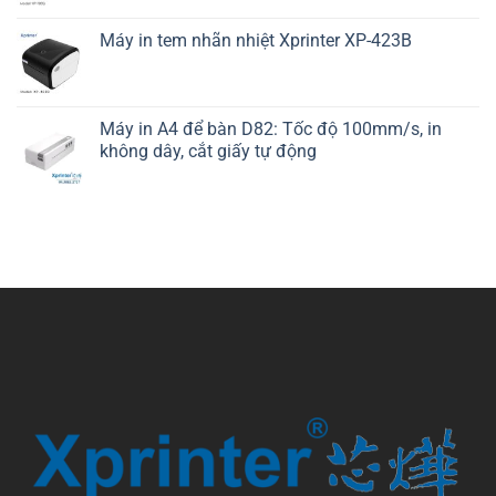
Máy in tem nhãn nhiệt Xprinter XP-423B
Máy in A4 để bàn D82: Tốc độ 100mm/s, in
không dây, cắt giấy tự động