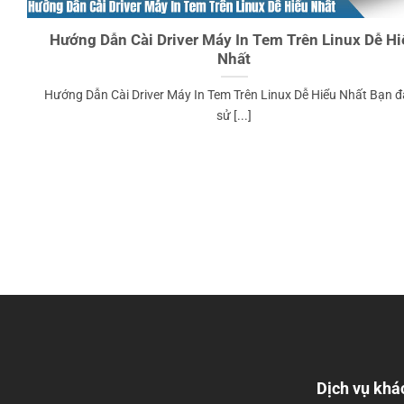
Hướng Dẫn Cài Driver Máy In Tem Trên Linux Dễ Hi
Nhất
Hướng Dẫn Cài Driver Máy In Tem Trên Linux Dễ Hiểu Nhất Bạn 
sử [...]
Dịch vụ khá