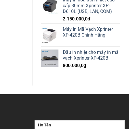
cấp 80mm Xprinter XP-
D610L (USB, LAN, COM)
2.150.000,0
₫
Máy In Mã Vạch Xprinter
XP-420B Chính Hãng
Đầu in nhiệt cho máy in mã
vạch Xprinter XP-420B
800.000,0
₫