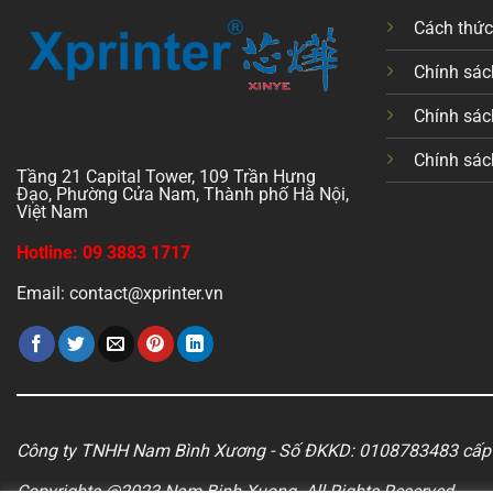
Cách thứ
Chính sách
Chính sác
Chính sác
Tầng 21 Capital Tower, 109 Trần Hưng
Đạo, Phường Cửa Nam, Thành phố Hà Nội,
Việt Nam
Hotline: 09 3883 1717
Email: contact@xprinter.vn
Công ty TNHH Nam Bình Xương - Số ĐKKD: 0108783483 cấp 
Copyrights @2023 Nam Binh Xuong. All Rights Reserved