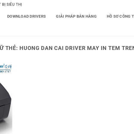
BỊ SIÊU THỊ
DOWNLOAD DRIVERS
GIẢI PHÁP BÁN HÀNG
HỒ SƠ CÔNG 
Ữ THẺ:
HUONG DAN CAI DRIVER MAY IN TEM TRE