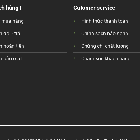
ch hàng |
Cutomer service
c mua hàng
Hình thức thanh toán
 đổi - trả
Chính sách bảo hành
h hoàn tiền
Chứng chỉ chất lượng
h bảo mật
Chăm sóc khách hàng