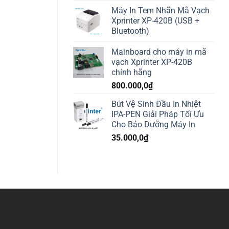
Máy In Tem Nhãn Mã Vạch
Xprinter XP-420B (USB +
Bluetooth)
Mainboard cho máy in mã
vạch Xprinter XP-420B
chính hãng
800.000,0
₫
Bút Vệ Sinh Đầu In Nhiệt
IPA-PEN Giải Pháp Tối Ưu
Cho Bảo Dưỡng Máy In
35.000,0
₫