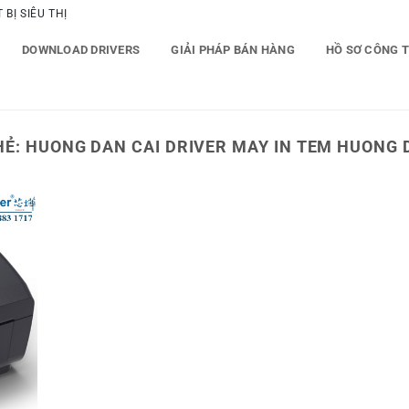
BỊ SIÊU THỊ
DOWNLOAD DRIVERS
GIẢI PHÁP BÁN HÀNG
HỒ SƠ CÔNG 
HẺ:
HUONG DAN CAI DRIVER MAY IN TEM HUONG