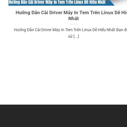
Hướng Dẫn Cài Driver Máy In Tem Trên Linux Dễ Hi
Nhất
Hướng Dẫn Cài Driver Máy In Tem Trên Linux Dễ Hiểu Nhất Bạn 
sử [...]