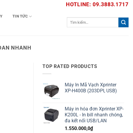
HOTLINE: 09.3883.1717
TY
TIN TỨC
Tìm
kiếm:
 DAN NHANH
TOP RATED PRODUCTS
Máy In Mã Vạch Xprinter
XP-H400B (203DPI, USB)
Máy in hóa đơn Xprinter XP-
K200L - In bill nhanh chóng,
đa kết nối USB/LAN
1.550.000,0
₫