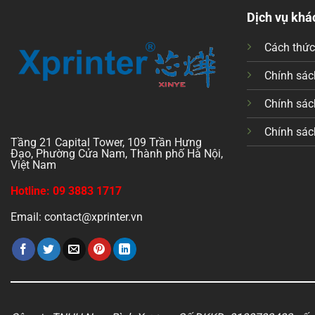
Dịch vụ khá
Cách thứ
Chính sách
Chính sác
Chính sác
Tầng 21 Capital Tower, 109 Trần Hưng
Đạo, Phường Cửa Nam, Thành phố Hà Nội,
Việt Nam
Hotline: 09 3883 1717
Email: contact@xprinter.vn