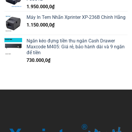
1.950.000,0
₫
Máy In Tem Nhãn Xprinter XP-236B Chính Hãng
1.150.000,0
₫
Ngăn kéo đựng tiền thu ngân Cash Drawer
Maxcode M405: Giá rẻ, bảo hành dài và 9 ngăn
để tiền
730.000,0
₫