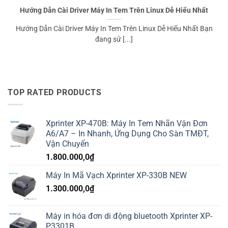
Hướng Dẫn Cài Driver Máy In Tem Trên Linux Dễ Hiểu Nhất
Hướng Dẫn Cài Driver Máy In Tem Trên Linux Dễ Hiểu Nhất Bạn
đang sử [...]
TOP RATED PRODUCTS
Xprinter XP-470B: Máy In Tem Nhãn Vận Đơn
A6/A7 – In Nhanh, Ứng Dụng Cho Sàn TMĐT,
Vận Chuyển
1.800.000,0
₫
Máy In Mã Vạch Xprinter XP-330B NEW
1.300.000,0
₫
Máy in hóa đơn di động bluetooth Xprinter XP-
P3301B