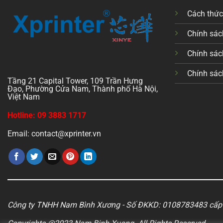
Cách thứ
Chính sách
Chính sác
Chính sác
Tầng 21 Capital Tower, 109 Trần Hưng
Đạo, Phường Cửa Nam, Thành phố Hà Nội,
Việt Nam
Hotline: 09 3883 1717
Email: contact@xprinter.vn
Công ty TNHH Nam Bình Xương - Số ĐKKD: 0108783483 cấp 