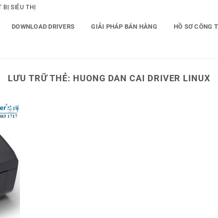
BỊ SIÊU THỊ
DOWNLOAD DRIVERS
GIẢI PHÁP BÁN HÀNG
HỒ SƠ CÔNG 
LƯU TRỮ THẺ:
HUONG DAN CAI DRIVER LINUX