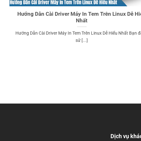
Hướng Dẫn Cài Driver Máy In Tem Trên Linux Dễ Hi
Nhất
Hướng Dẫn Cài Driver Máy In Tem Trên Linux Dễ Hiểu Nhất Bạn 
sử [...]
Dịch vụ khá