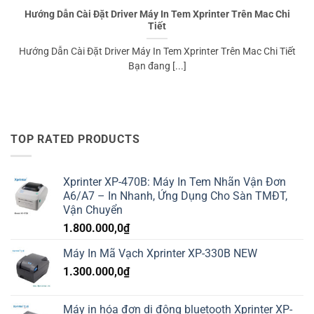
Hướng Dẫn Cài Đặt Driver Máy In Tem Xprinter Trên Mac Chi
Tiết
️Hướng Dẫn Cài Đặt Driver Máy In Tem Xprinter Trên Mac Chi Tiết
Bạn đang [...]
TOP RATED PRODUCTS
Xprinter XP-470B: Máy In Tem Nhãn Vận Đơn
A6/A7 – In Nhanh, Ứng Dụng Cho Sàn TMĐT,
Vận Chuyển
1.800.000,0
₫
Máy In Mã Vạch Xprinter XP-330B NEW
1.300.000,0
₫
Máy in hóa đơn di động bluetooth Xprinter XP-