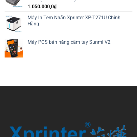
1.050.000,0
₫
Máy In Tem Nhãn Xprinter XP-T271U Chính
Hãng
Máy POS bán hàng cầm tay Sunmi V2