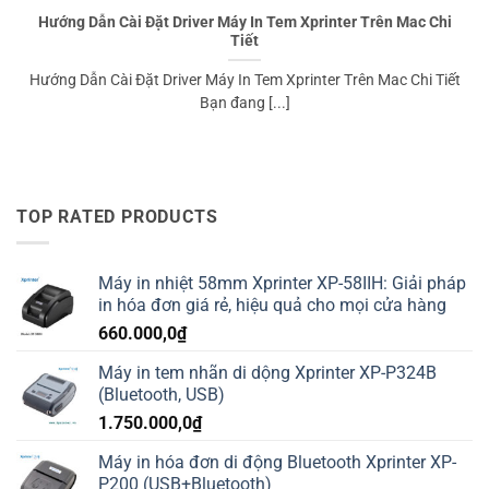
Hướng Dẫn Cài Đặt Driver Máy In Tem Xprinter Trên Mac Chi
Tiết
️Hướng Dẫn Cài Đặt Driver Máy In Tem Xprinter Trên Mac Chi Tiết
Bạn đang [...]
TOP RATED PRODUCTS
Máy in nhiệt 58mm Xprinter XP-58IIH: Giải pháp
in hóa đơn giá rẻ, hiệu quả cho mọi cửa hàng
660.000,0
₫
Máy in tem nhãn di dộng Xprinter XP-P324B
(Bluetooth, USB)
1.750.000,0
₫
Máy in hóa đơn di động Bluetooth Xprinter XP-
P200 (USB+Bluetooth)