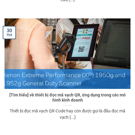
30
Th9
[Tìm hiểu] về thiết bị đọc mã vạch QR, ứng dụng trong các mô
hình kinh doanh
Thiết bị đọc mã vạch QR-Code hay còn được gọi là đầu đọc mã
vạch [...]