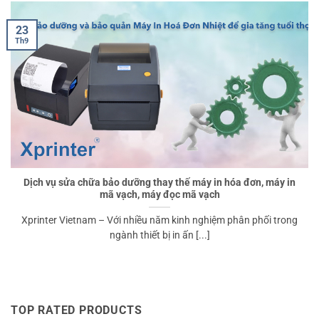
23
Th9
Dịch vụ sửa chữa bảo dưỡng thay thế máy in hóa đơn, máy in
mã vạch, máy đọc mã vạch
Xprinter Vietnam – Với nhiều năm kinh nghiệm phân phối trong
ngành thiết bị in ấn [...]
TOP RATED PRODUCTS