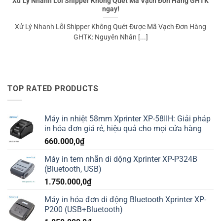
Xử Lý Nhanh Lỗi Shipper Không Quét Mã Vạch Đơn Hàng GHTK
ngay!
Xử Lý Nhanh Lỗi Shipper Không Quét Được Mã Vạch Đơn Hàng
GHTK: Nguyên Nhân [...]
TOP RATED PRODUCTS
Máy in nhiệt 58mm Xprinter XP-58IIH: Giải pháp
in hóa đơn giá rẻ, hiệu quả cho mọi cửa hàng
660.000,0
₫
Máy in tem nhãn di dộng Xprinter XP-P324B
(Bluetooth, USB)
1.750.000,0
₫
Máy in hóa đơn di động Bluetooth Xprinter XP-
P200 (USB+Bluetooth)