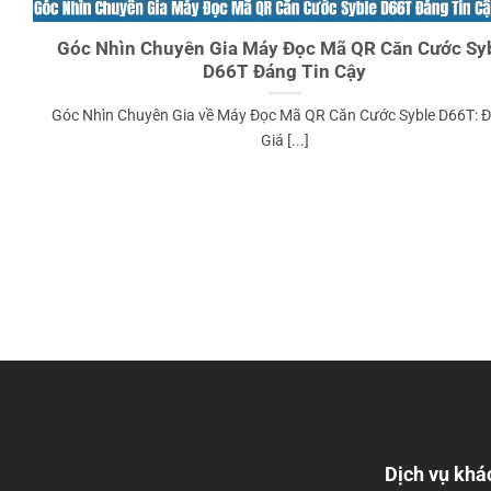
Góc Nhìn Chuyên Gia Máy Đọc Mã QR Căn Cước Sy
D66T Đáng Tin Cậy
Góc Nhìn Chuyên Gia về Máy Đọc Mã QR Căn Cước Syble D66T: 
Giá [...]
Dịch vụ khá