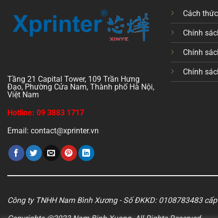
Cách thứ
Chính sách
Chính sác
Chính sác
Tầng 21 Capital Tower, 109 Trần Hưng
Đạo, Phường Cửa Nam, Thành phố Hà Nội,
Việt Nam
Hotline: 09 3883 1717
Email: contact@xprinter.vn
Công ty TNHH Nam Bình Xương - Số ĐKKD: 0108783483 cấp 