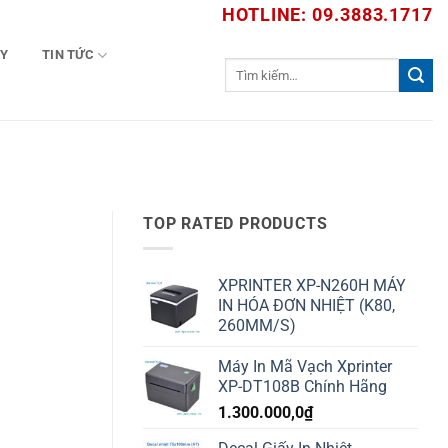
HOTLINE: 09.3883.1717
TY
TIN TỨC
Tìm
kiếm:
TOP RATED PRODUCTS
XPRINTER XP-N260H MÁY
IN HÓA ĐƠN NHIỆT (K80,
260MM/S)
Máy In Mã Vạch Xprinter
XP-DT108B Chính Hãng
1.300.000,0
₫