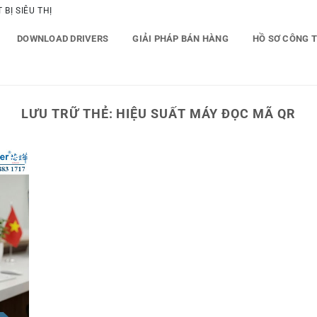
BỊ SIÊU THỊ
DOWNLOAD DRIVERS
GIẢI PHÁP BÁN HÀNG
HỒ SƠ CÔNG 
LƯU TRỮ THẺ:
HIỆU SUẤT MÁY ĐỌC MÃ QR