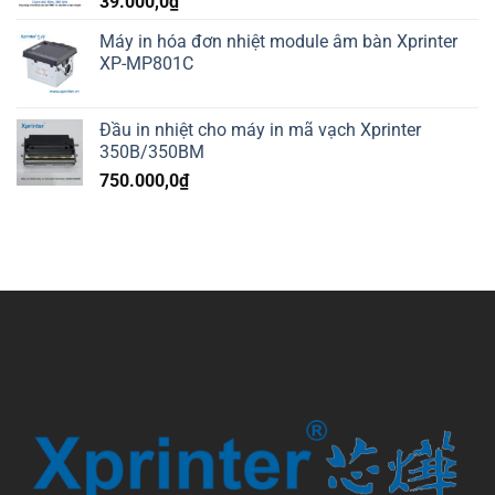
39.000,0
₫
Máy in hóa đơn nhiệt module âm bàn Xprinter
XP-MP801C
Đầu in nhiệt cho máy in mã vạch Xprinter
350B/350BM
750.000,0
₫