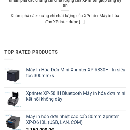
Khám phá các chứng chỉ chất lượng của XPrinter giúp tăng uy
tín
Khám phá các chứng chỉ chất lượng của XPrinter Máy in hóa
đơn XPrinter được [...]
TOP RATED PRODUCTS
Máy In Hóa Đơn Mini Xprinter XP-R330H - In siêu
tốc 300mm/s
Xprinter XP-58IIH Bluetooth Máy in hóa đơn mini
kết nối không dây
Máy in hóa đơn nhiệt cao cấp 80mm Xprinter
XP-D610L (USB, LAN, COM)
2.150.000,0
₫