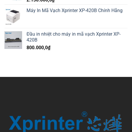
Máy In Mã Vạch Xprinter XP-420B Chính Hãng
Đầu in nhiệt cho máy in mã vạch Xprinter XP-
420B
800.000,0
₫