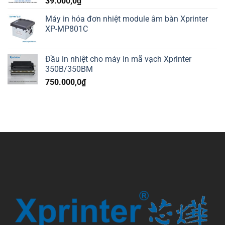
39.000,0
₫
Máy in hóa đơn nhiệt module âm bàn Xprinter
XP-MP801C
Đầu in nhiệt cho máy in mã vạch Xprinter
350B/350BM
750.000,0
₫