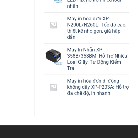
nhãn
Máy in hóa đơn XP-
N200L/N260L: Tốc độ cao,
thiết kế nhỏ gọn, giá hấp
dẫn
Máy In Nhãn XP-
358B/358BM: Hỗ Trợ Nhiều
Loại Giấy, Tự Động Kiểm
Tra
Máy in hóa đơn di động
không dây XP-P203A: Hỗ trợ
đa chế độ, in nhanh