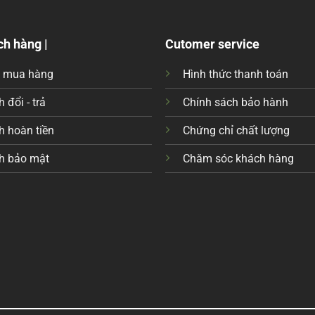
ch hàng |
Cutomer service
c mua hàng
Hình thức thanh toán
 đổi - trả
Chính sách bảo hành
h hoàn tiền
Chứng chỉ chất lượng
h bảo mật
Chăm sóc khách hàng