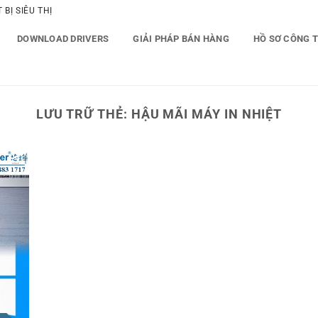
BỊ SIÊU THỊ
DOWNLOAD DRIVERS
GIẢI PHÁP BÁN HÀNG
HỒ SƠ CÔNG 
LƯU TRỮ THẺ:
HẬU MÃI MÁY IN NHIỆT