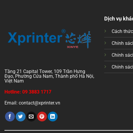
Dịch vụ khá
Cách thứ
Chính sách
Chính sác
Chính sác
Tầng 21 Capital Tower, 109 Trần Hưng
Đạo, Phường Cửa Nam, Thành phố Hà Nội,
Việt Nam
Hotline: 09 3883 1717
Email: contact@xprinter.vn