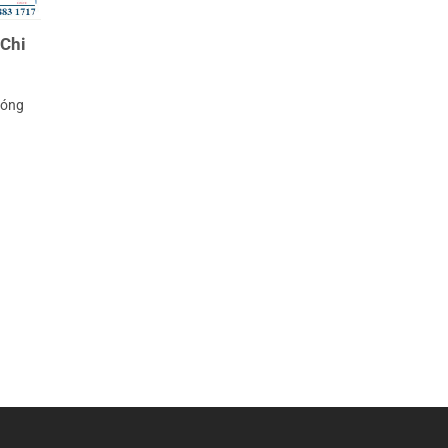
 Chi
Đóng