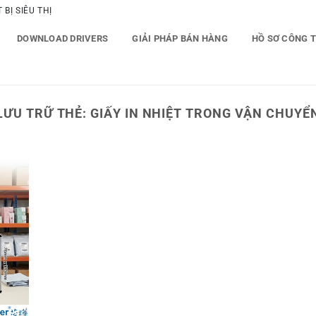
BỊ SIÊU THỊ
DOWNLOAD DRIVERS
GIẢI PHÁP BÁN HÀNG
HỒ SƠ CÔNG 
LƯU TRỮ THẺ:
GIẤY IN NHIỆT TRONG VẬN CHUYỂ