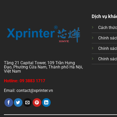
Dịch vụ khá
Cách thứ
Chính sách
Chính sác
Chính sác
Tầng 21 Capital Tower, 109 Trần Hưng
Đạo, Phường Cửa Nam, Thành phố Hà Nội,
Việt Nam
Hotline: 09 3883 1717
Email: contact@xprinter.vn