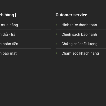
ch hàng |
Cutomer service
c mua hàng
Hình thức thanh toán
 đổi - trả
Chính sách bảo hành
h hoàn tiền
Chứng chỉ chất lượng
h bảo mật
Chăm sóc khách hàng