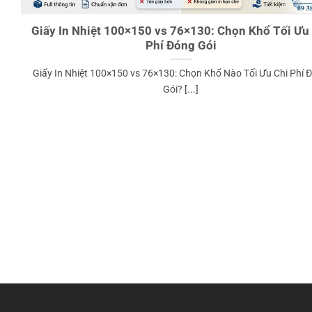
Giấy In Nhiệt 100×150 vs 76×130: Chọn Khổ Tối Ưu
Phí Đóng Gói
Giấy In Nhiệt 100×150 vs 76×130: Chọn Khổ Nào Tối Ưu Chi Phí 
Gói? [...]