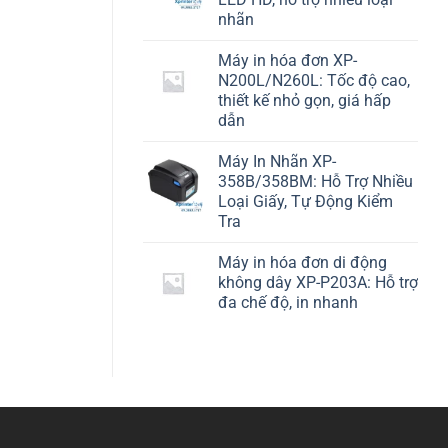
nhãn
Máy in hóa đơn XP-
N200L/N260L: Tốc độ cao,
thiết kế nhỏ gọn, giá hấp
dẫn
Máy In Nhãn XP-
358B/358BM: Hỗ Trợ Nhiều
Loại Giấy, Tự Động Kiểm
Tra
Máy in hóa đơn di động
không dây XP-P203A: Hỗ trợ
đa chế độ, in nhanh