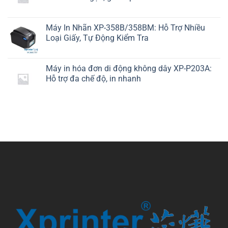
Máy In Nhãn XP-358B/358BM: Hỗ Trợ Nhiều
Loại Giấy, Tự Động Kiểm Tra
Máy in hóa đơn di động không dây XP-P203A:
Hỗ trợ đa chế độ, in nhanh