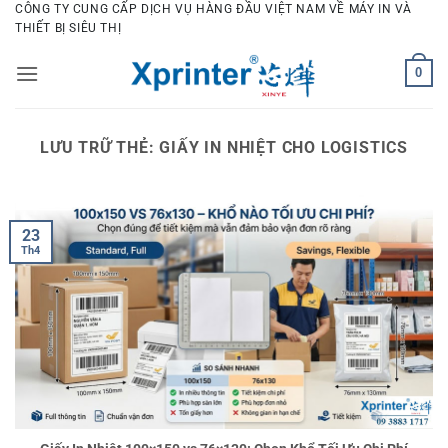
Bỏ
CÔNG TY CUNG CẤP DỊCH VỤ HÀNG ĐẦU VIỆT NAM VỀ MÁY IN VÀ
THIẾT BỊ SIÊU THỊ
qua
nội
0
dung
LƯU TRỮ THẺ:
GIẤY IN NHIỆT CHO LOGISTICS
23
Th4