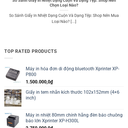
So Sánh Giấy In Nhiệt Dạng Cuộn Và Dạng Tệp: Shop Nên
Chọn Loại Nào?
So Sánh Giấy In Nhiệt Dạng Cuộn Và Dạng Tệp: Shop Nên Mua
Loại Nào? [...]
TOP RATED PRODUCTS
Máy in hóa đơn di động bluetooth Xprinter XP-
P800
1.500.000,0
₫
Giấy in tem nhãn kích thước 102x152mm (4×6
inch)
Máy in nhiệt 80mm chính hãng đèn báo chuông
báo lớn Xprinter XP-H300L