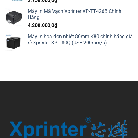
2.750.000,0
₫
Máy In Mã Vạch Xprinter XP-TT426B Chính
Hãng
4.200.000,0
₫
Máy in hoá đơn nhiệt 80mm K80 chính hãng giá
rẻ Xprinter XP-T80Q (USB,200mm/s)