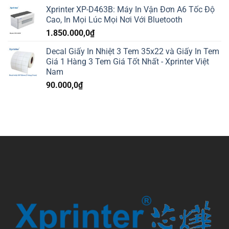
Xprinter XP-D463B: Máy In Vận Đơn A6 Tốc Độ
Cao, In Mọi Lúc Mọi Nơi Với Bluetooth
1.850.000,0
₫
Decal Giấy In Nhiệt 3 Tem 35x22 và Giấy In Tem
Giá 1 Hàng 3 Tem Giá Tốt Nhất - Xprinter Việt
Nam
90.000,0
₫