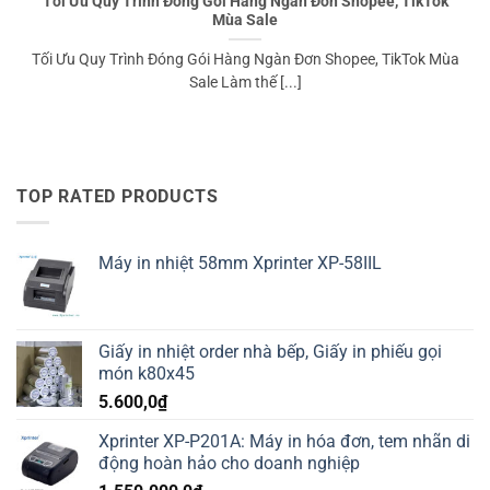
Tối Ưu Quy Trình Đóng Gói Hàng Ngàn Đơn Shopee, TikTok
Mùa Sale
Tối Ưu Quy Trình Đóng Gói Hàng Ngàn Đơn Shopee, TikTok Mùa
Sale Làm thế [...]
TOP RATED PRODUCTS
Máy in nhiệt 58mm Xprinter XP-58IIL
Giấy in nhiệt order nhà bếp, Giấy in phiếu gọi
món k80x45
5.600,0
₫
Xprinter XP-P201A: Máy in hóa đơn, tem nhãn di
động hoàn hảo cho doanh nghiệp