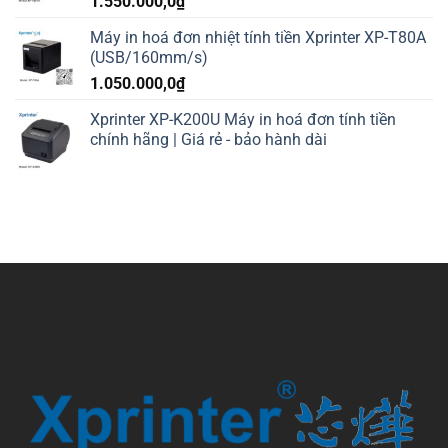
1.550.000,0
₫
Máy in hoá đơn nhiệt tính tiền Xprinter XP-T80A
(USB/160mm/s)
1.050.000,0
₫
Xprinter XP-K200U Máy in hoá đơn tính tiền
chính hãng | Giá rẻ - bảo hành dài