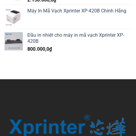
Máy In Mã Vạch Xprinter XP-420B Chính Hãng
Đầu in nhiệt cho máy in mã vạch Xprinter XP-
420B
800.000,0
₫