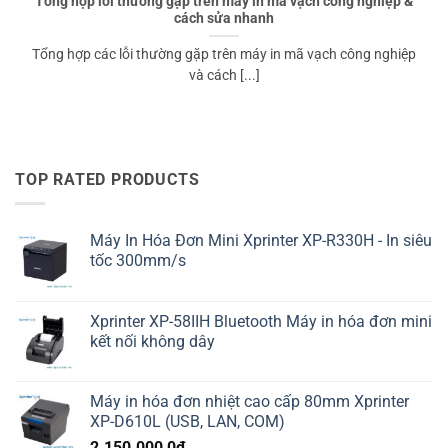
Tổng hợp lỗi thường gặp trên máy in mã vạch công nghiệp &
cách sửa nhanh
Tổng hợp các lỗi thường gặp trên máy in mã vạch công nghiệp
và cách [...]
TOP RATED PRODUCTS
Máy In Hóa Đơn Mini Xprinter XP-R330H - In siêu
tốc 300mm/s
Xprinter XP-58IIH Bluetooth Máy in hóa đơn mini
kết nối không dây
Máy in hóa đơn nhiệt cao cấp 80mm Xprinter
XP-D610L (USB, LAN, COM)
2.150.000,0
₫