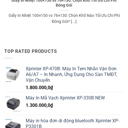
Giấy In Nhiệt 100×150 vs 76×130: Chọn Khổ Tối Ưu Chi Phí
Đóng Gói
Giấy In Nhiệt 100×150 vs 76×130: Chọn Khổ Nào Tối Ưu Chi Phí
Đóng Gói? [...]
TOP RATED PRODUCTS
Xprinter XP-470B: Máy In Tem Nhãn Vận Đơn
A6/A7 – In Nhanh, Ứng Dụng Cho Sàn TMĐT,
Vận Chuyển
1.800.000,0
₫
Máy In Mã Vạch Xprinter XP-330B NEW
1.300.000,0
₫
Máy in hóa đơn di động bluetooth Xprinter XP-
P3301B