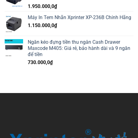
1.950.000,0
₫
Máy In Tem Nhãn Xprinter XP-236B Chính Hãng
1.150.000,0
₫
Ngăn kéo đựng tiền thu ngân Cash Drawer
Maxcode M405: Giá rẻ, bảo hành dài và 9 ngăn
để tiền
730.000,0
₫