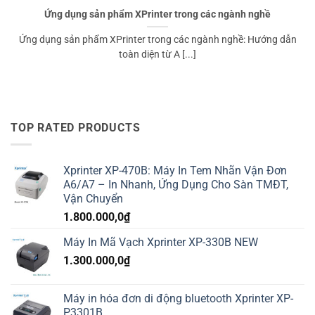
Ứng dụng sản phẩm XPrinter trong các ngành nghề
Ứng dụng sản phẩm XPrinter trong các ngành nghề: Hướng dẫn
toàn diện từ A [...]
TOP RATED PRODUCTS
Xprinter XP-470B: Máy In Tem Nhãn Vận Đơn
A6/A7 – In Nhanh, Ứng Dụng Cho Sàn TMĐT,
Vận Chuyển
1.800.000,0
₫
Máy In Mã Vạch Xprinter XP-330B NEW
1.300.000,0
₫
Máy in hóa đơn di động bluetooth Xprinter XP-
P3301B