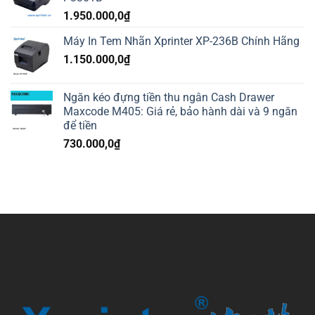
1.950.000,0
₫
Máy In Tem Nhãn Xprinter XP-236B Chính Hãng
1.150.000,0
₫
Ngăn kéo đựng tiền thu ngân Cash Drawer
Maxcode M405: Giá rẻ, bảo hành dài và 9 ngăn
để tiền
730.000,0
₫